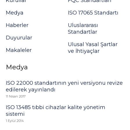
Kurullar
FQC Standartları
Medya
ISO 17065 Standartı
Haberler
Uluslararası
Standartlar
Duyurular
Ulusal Yasal Şartlar
Makaleler
ve İhtiyaçlar
Medya
ISO 22000 standartının yeni versiyonu revize
edilerek yayınlandı
11 Nisan 2017
ISO 13485 tıbbi cihazlar kalite yönetim
sistemi
1 Eylül 2014