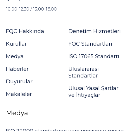
10.00-12.30 / 13.00-16.00
FQC Hakkında
Denetim Hizmetleri
Kurullar
FQC Standartları
Medya
ISO 17065 Standartı
Haberler
Uluslararası
Standartlar
Duyurular
Ulusal Yasal Şartlar
Makaleler
ve İhtiyaçlar
Medya
ISO 22000 standartının yeni versiyonu revize