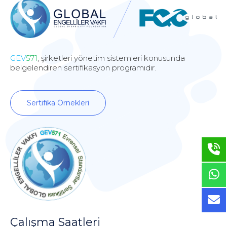
GEV
571
, şirketleri yönetim sistemleri konusunda
belgelendiren sertifikasyon programıdır.
Sertifika Örnekleri
Çalışma Saatleri